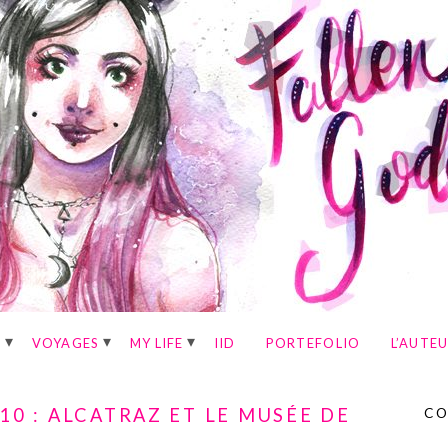
E
VOYAGES
MY LIFE
IID
PORTEFOLIO
L’AUTE
10 : ALCATRAZ ET LE MUSÉE DE
CO