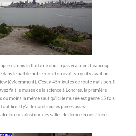
 l’aprem, mais la flotte ne nous a pas vraiment beaucoup
dans le hall de notre motel on avait vu qu’il y avait un
 (évidemment). C’est à 45minutes de route mais bon, il
avez fait le musée de la science à Londres, la première
lus ou moins la même sauf qu’ici le musée est genre 15 fois
 tout lire. Il y’a de nombreuses pieces assez
culateurs ainsi que des salles de démo reconstituées