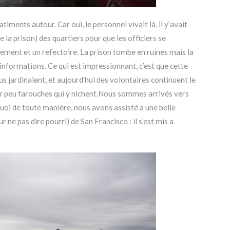
atiments autour. Car oui, le personnel vivait là, il y’avait
e la prison) des quartiers pour que les officiers se
olement et un refectoire. La prison tombe en ruines mais la
d’informations. Ce qui est impressionnant, c’est que cette
s jardinaient, et aujourd’hui des volontaires continuent le
er peu farouches qui y nichent.Nous sommes arrivés vers
 quoi de toute manière, nous avons assisté a une belle
 ne pas dire pourri) de San Francisco : il s’est mis a