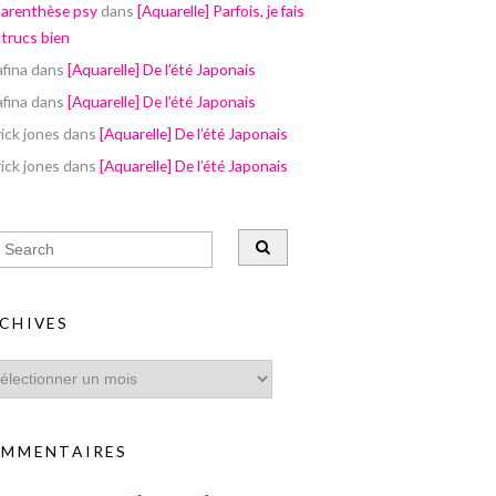
parenthèse psy
dans
[Aquarelle] Parfois, je fais
 trucs bien
afina
dans
[Aquarelle] De l’été Japonais
afina
dans
[Aquarelle] De l’été Japonais
ick jones
dans
[Aquarelle] De l’été Japonais
ick jones
dans
[Aquarelle] De l’été Japonais
CHIVES
MMENTAIRES