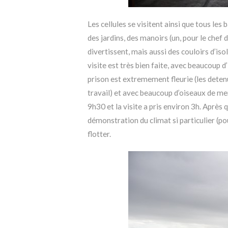
Les cellules se visitent ainsi que tous les b
des jardins, des manoirs (un, pour le chef d
divertissent, mais aussi des couloirs d’is
visite est très bien faite, avec beaucoup 
prison est extremement fleurie (les detenu
travail) et avec beaucoup d’oiseaux de m
9h30 et la visite a pris environ 3h. Après
démonstration du climat si particulier (pour
flotter.