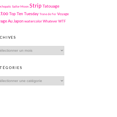
Strip
Tatouage
Sailor Moon
ychopatic
ttoo
Top Ten Tuesday
Voyage
Trone de Fer
age Au Japon
watercolor
WTF
Whatever
CHIVES
TÉGORIES