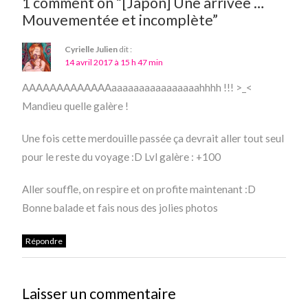
1 comment on “[Japon] Une arrivée …
Mouvementée et incomplète”
Cyrielle Julien
dit :
14 avril 2017 à 15 h 47 min
AAAAAAAAAAAAAaaaaaaaaaaaaaaaahhhh !!! >_<
Mandieu quelle galère !
Une fois cette merdouille passée ça devrait aller tout seul
pour le reste du voyage :D Lvl galère : +100
Aller souffle, on respire et on profite maintenant :D
Bonne balade et fais nous des jolies photos
Répondre
Laisser un commentaire