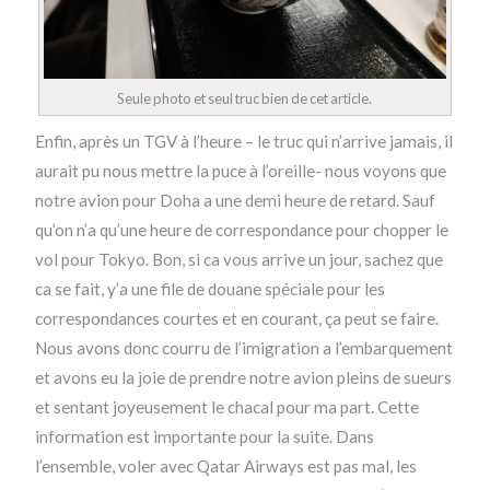
Seule photo et seul truc bien de cet article.
Enfin, après un TGV à l’heure – le truc qui n’arrive jamais, il
aurait pu nous mettre la puce à l’oreille- nous voyons que
notre avion pour Doha a une demi heure de retard. Sauf
qu’on n’a qu’une heure de correspondance pour chopper le
vol pour Tokyo. Bon, si ca vous arrive un jour, sachez que
ca se fait, y’a une file de douane spéciale pour les
correspondances courtes et en courant, ça peut se faire.
Nous avons donc courru de l’imigration a l’embarquement
et avons eu la joie de prendre notre avion pleins de sueurs
et sentant joyeusement le chacal pour ma part. Cette
information est importante pour la suite. Dans
l’ensemble, voler avec Qatar Airways est pas mal, les