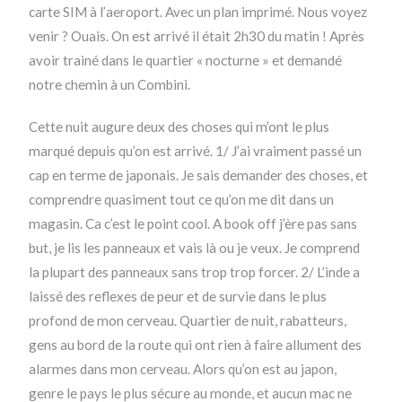
carte SIM à l’aeroport. Avec un plan imprimé. Nous voyez
venir ? Ouais. On est arrivé il était 2h30 du matin ! Après
avoir trainé dans le quartier « nocturne » et demandé
notre chemin à un Combini.
Cette nuit augure deux des choses qui m’ont le plus
marqué depuis qu’on est arrivé. 1/ J’ai vraiment passé un
cap en terme de japonais. Je sais demander des choses, et
comprendre quasiment tout ce qu’on me dit dans un
magasin. Ca c’est le point cool. A book off j’ère pas sans
but, je lis les panneaux et vais là ou je veux. Je comprend
la plupart des panneaux sans trop trop forcer. 2/ L’inde a
laissé des reflexes de peur et de survie dans le plus
profond de mon cerveau. Quartier de nuit, rabatteurs,
gens au bord de la route qui ont rien à faire allument des
alarmes dans mon cerveau. Alors qu’on est au japon,
genre le pays le plus sécure au monde, et aucun mac ne