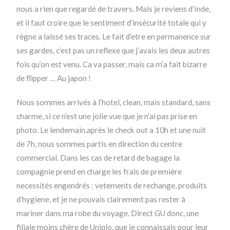
nous a rien que regardé de travers. Mais je reviens d’Inde,
et il faut croire que le sentiment d’insécurité totale qui y
règne a laissé ses traces. Le fait d’etre en permanence sur
ses gardes, c’est pas un reflexe que j’avais les deux autres
fois qu’on est venu. Ca va passer, mais ca m’a fait bizarre
de flipper … Au japon !
Nous sommes arrivés à l’hotel, clean, mais standard, sans
charme, si ce n’est une jolie vue que je n’ai pas prise en
photo. Le lendemain,après le check out a 10h et une nuit
de 7h, nous sommes partis en direction du centre
commercial. Dans les cas de retard de bagage la
compagnie prend en charge les frais de première
necessités engendrés : vetements de rechange, produits
d’hygiene, et je ne pouvais clairement pas rester à
mariner dans ma robe du voyage. Direct GU donc, une
filiale moins chère de Uniqlo, que je connaissais pour leur