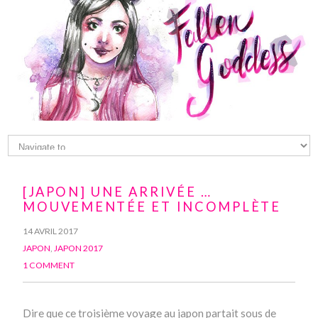
[JAPON] UNE ARRIVÉE …
MOUVEMENTÉE ET INCOMPLÈTE
14 AVRIL 2017
JAPON
,
JAPON 2017
1 COMMENT
Dire que ce troisième voyage au japon partait sous de