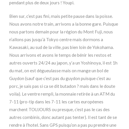
pendant plus de deux jours ! Youpi.
Bien sur, c’est pas fini, mais petite pause dans la poisse.
Nous avons notre train, arrivons a la bonne gare. Puisque
nous partons demain pour la région du Mont Fuji, nous
n’allons pas jusqu’à Tokyo centre mais dormons a
Kawasaki, au sud de la ville, pas bien loin de Yokohama.
Nous arrivons et avons le temps de bénir les restos et
autres ouverts 24/24 au japon, y’a un Yoshinoya, il est 1h
du mat, on est dégueulasse mais on mange un bol de
Guydon (sauf que c’est pas du guydon puisque c’est au
porc, je sais pas si ca se dit butadon ? mais dans le doute
voila). Le ventre rempli, la monnaie retirée à un ATM du
7-11 (pro-tip dans les 7-11 les cartes européenes
marchent TOUJOURS ou presque, c’est pas le cas des
autres combinis, donc autant pas tenter). Il est tant de se
rendre à l’hotel. Sans GPS puisqu’on a pas pu prendre une