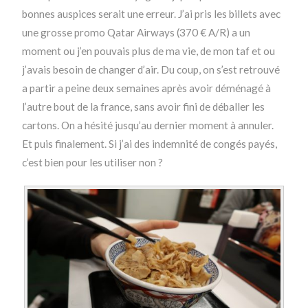
bonnes auspices serait une erreur. J’ai pris les billets avec
une grosse promo Qatar Airways (370 € A/R) a un
moment ou j’en pouvais plus de ma vie, de mon taf et ou
j’avais besoin de changer d’air. Du coup, on s’est retrouvé
a partir a peine deux semaines après avoir déménagé à
l’autre bout de la france, sans avoir fini de déballer les
cartons. On a hésité jusqu’au dernier moment à annuler.
Et puis finalement. Si j’ai des indemnité de congés payés,
c’est bien pour les utiliser non ?