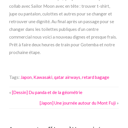
collab avec Sailor Moon avec en tête : trouver t-shirt,
jupe ou pantalon, culottes et autres pour se changer et
retrouver une dignité. Au final après un passage pour se
changer dans les toilettes publiques d’un centre
commercial nous voici a nouveau dignes et presque frais.
Prêt à faire deux heures de train pour Gotemba et notre
prochaine étape.
Tags:
Japon
,
Kawasaki
,
qatar airways
,
retard bagage
«
[Dessin] Du panda et de la géométrie
[Japon] Une journée autour du Mont Fuji
»