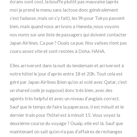
écrans sont cool, la bouffe plutôt pas mauvaise (après
moi je prend le menu sans lactose donc généralement
c’est fadasse, mais on s’y fait), les 9h pour Tokyo passent
bien, mais quand nous arrivons a Haneda, nous voyons
nos noms sur une liste de passagers qui doivent contacter
Japan Airlines. Ca pue ? Ouais ca pue. Nos valises n’ont pas
couru assez vite et sont restées à Doha. HAHA.
Elles arriveront dans la nuit du lendemain et arriveront à
notre hôtel le jour d’après entre 18 et 20h. Tout cela est
géré par Japan Airlines (bien qu’on ai volé avec Qatar, c’est
un shared code je suppose) donc très bien, avec des
agents très helpful et avec un niveau d’anglais correct.
Sauf que le temps de faire la paperasse, il est minuit et le
dernier train pour l’hôtel est à minuit 15. Vous voyez la
deuxième course du voyage ? Ouaip, elle est là. Sauf que
maintenant on sait qu’on n’a pas d’affaires de rechanges