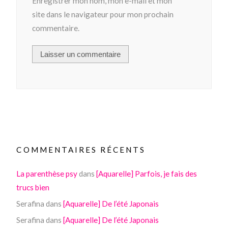
Enregistrer mon nom, mon e-mail et mon
site dans le navigateur pour mon prochain
commentaire.
COMMENTAIRES RÉCENTS
La parenthèse psy
dans
[Aquarelle] Parfois, je fais des
trucs bien
Serafina
dans
[Aquarelle] De l’été Japonais
Serafina
dans
[Aquarelle] De l’été Japonais