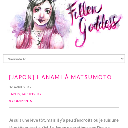
[JAPON] HANAMI À MATSUMOTO
16 AVRIL 2017
JAPON
,
JAPON 2017
5 COMMENTS
Je suis une lève tôt, mais il y’a peu d’endroits où je suis une
lève tôt autant qu’ici. Le Japon ne pratique pas l’heure