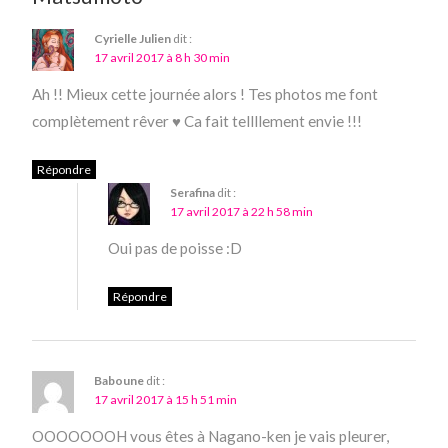
Cyrielle Julien
dit :
17 avril 2017 à 8 h 30 min
Ah !! Mieux cette journée alors ! Tes photos me font
complètement rêver ♥ Ca fait tellllement envie !!!
Répondre
Serafina
dit :
17 avril 2017 à 22 h 58 min
Oui pas de poisse :D
Répondre
Baboune
dit :
17 avril 2017 à 15 h 51 min
OOOOOOOH vous êtes à Nagano-ken je vais pleurer,