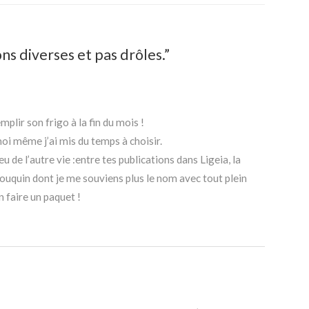
s diverses et pas drôles.”
plir son frigo à la fin du mois !
oi même j’ai mis du temps à choisir.
u de l’autre vie :entre tes publications dans Ligeia, la
bouquin dont je me souviens plus le nom avec tout plein
 faire un paquet !