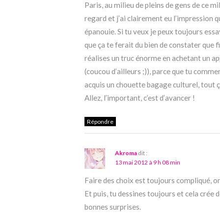
Paris, au milieu de pleins de gens de ce mi
regard et j’ai clairement eu l’impression qu
épanouie. Si tu veux je peux toujours essa
que ça te ferait du bien de constater que f
réalises un truc énorme en achetant un ap
(coucou d’ailleurs ;)), parce que tu comme
acquis un chouette bagage culturel, tout 
Allez, l’important, c’est d’avancer !
Répondre
Akroma
dit :
13 mai 2012 à 9 h 08 min
Faire des choix est toujours compliqué, o
Et puis, tu dessines toujours et cela crée 
bonnes surprises.