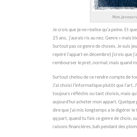
Non, je vous r
Je crois que je ne réalise qu’a peine. Et qu
25 ans, j’aurais ris au nez. Genre « mais b
Surtout pas ce genre de choses. Je suis j
repéré l’appart en décembre) j’crois que j’a
rembourser le pret, normal, mais quand m
Surtout chelou de ce rendre compte de tou
J’ai choisi l’informatique plutôt que l’art. 
toujours réfléchis ou tant choisis, mais q
aujourd’hui acheter mon appart. Quelque p
dire que j’ai mis longtemps a le digérer le f
qq part, quand tu fais ce genre de choix, s
raisons financières, bah pendant des plombes