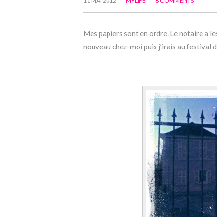
11 MAI 2012
MYLIFE
8 COMMENTS
Mes papiers sont en ordre. Le notaire a l
nouveau chez-moi puis j’irais au festival