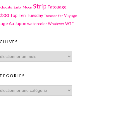
Strip
Tatouage
Sailor Moon
ychopatic
ttoo
Top Ten Tuesday
Voyage
Trone de Fer
age Au Japon
watercolor
WTF
Whatever
CHIVES
TÉGORIES