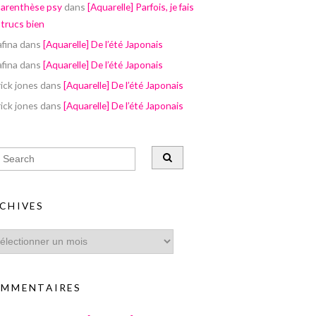
parenthèse psy
dans
[Aquarelle] Parfois, je fais
 trucs bien
afina
dans
[Aquarelle] De l’été Japonais
afina
dans
[Aquarelle] De l’été Japonais
ick jones
dans
[Aquarelle] De l’été Japonais
ick jones
dans
[Aquarelle] De l’été Japonais
CHIVES
MMENTAIRES