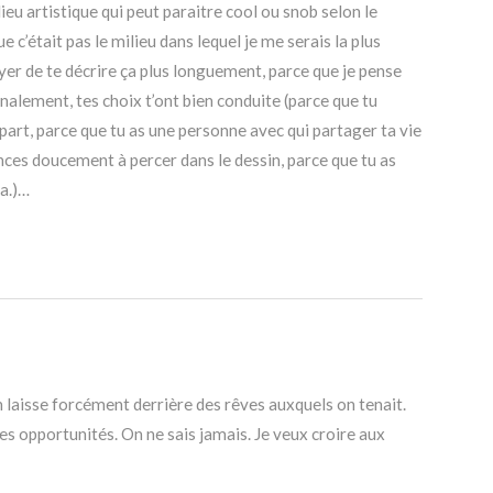
lieu artistique qui peut paraitre cool ou snob selon le
e c’était pas le milieu dans lequel je me serais la plus
yer de te décrire ça plus longuement, parce que je pense
inalement, tes choix t’ont bien conduite (parce que tu
part, parce que tu as une personne avec qui partager ta vie
nces doucement à percer dans le dessin, parce que tu as
ça.)…
n laisse forcément derrière des rêves auxquels on tenait.
des opportunités. On ne sais jamais. Je veux croire aux