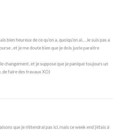
mais bien heureux de ce qu’on a, quoiqu’on ai… Je suis pas a
 course , et je me doute bien que je dois juste paraitre
 le changement, et je suppose que je panique toujours un
e, de faire des travaux XD)
isons que je n’étendrai pas ici, mais ce week end j’étais à