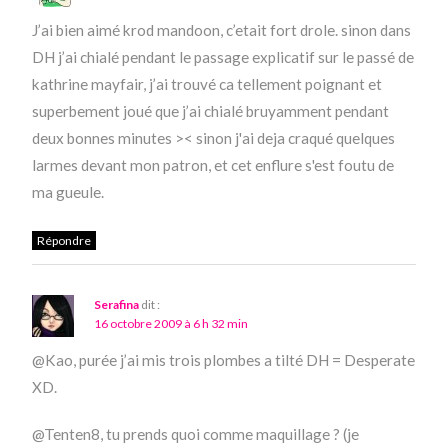
J’ai bien aimé krod mandoon, c’etait fort drole. sinon dans
DH j’ai chialé pendant le passage explicatif sur le passé de
kathrine mayfair, j’ai trouvé ca tellement poignant et
superbement joué que j’ai chialé bruyamment pendant
deux bonnes minutes >< sinon j'ai deja craqué quelques
larmes devant mon patron, et cet enflure s'est foutu de
ma gueule.
Répondre
Serafina
dit :
16 octobre 2009 à 6 h 32 min
@Kao, purée j’ai mis trois plombes a tilté DH = Desperate
XD.
@Tenten8, tu prends quoi comme maquillage ? (je