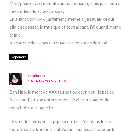
Moi j’pleure rarement devant un bouquin, mais par contre
devant les films, c’est abusay.
En allant voir HP 6 justement, meme si je savais ce qui
allait se passer, la musique et tout aidant, j’ai quand meme
chialé.
Je m’atelle de ce pas a trouver les episodes de krod.
Répondre
Serafina
dit :
13 octobre 2009 à 5 h 49 min
Bah Hp6, la mort de XXX (au cas ou qqun veuille pas se
faire spoil) et son enterrement. Je vide un paquet de
mouchoirs a chaque fois.
Devant les films aussi je pleure, mais c’est dans le noir,
donc je cache (meme si dabYo me connais assez pour le