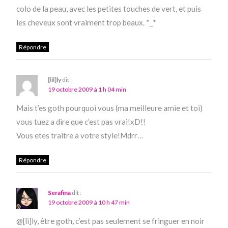
colo de la peau, avec les petites touches de vert, et puis
les cheveux sont vraiment trop beaux. *_*
Répondre
[lil]ly
dit :
19 octobre 2009 à 1 h 04 min
Mais t’es goth pourquoi vous (ma meilleure amie et toi)
vous tuez a dire que c’est pas vrai!xD!!
Vous etes traitre a votre style!Mdrr…
Répondre
Serafina
dit :
19 octobre 2009 à 10 h 47 min
@[li]ly, être goth, c’est pas seulement se fringuer en noir