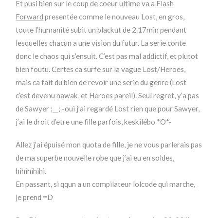
Et pusi bien sur le coup de coeur ultime va a
Flash
Forward
presentée comme le nouveau Lost, en gros,
toute l’humanité subit un blackut de 2.17min pendant
lesquelles chacun a une vision du futur. La serie conte
donc le chaos qui s’ensuit. C’est pas mal addictif, et plutot
bien foutu. Certes ca surfe sur la vague Lost/Heroes,
mais ca fait du bien de revoir une serie du genre (Lost
c’est devenu nawak, et Heroes pareil). Seul regret, y’a pas
de Sawyer ;__; -oui j’ai regardé Lost rien que pour Sawyer,
j’ai le droit d’etre une fille parfois, keskilébo *O*-
Allez j’ai épuisé mon quota de fille, je ne vous parlerais pas
de ma superbe nouvelle robe que j’ai eu en soldes,
hihihihihi.
En passant, si qqun a un compilateur lolcode qui marche,
je prend =D