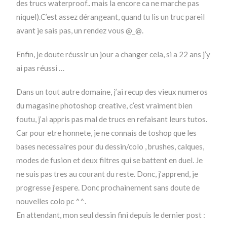
des trucs waterproof.. mais la encore ca ne marche pas
niquel).C’est assez dérangeant, quand tu lis un truc pareil
avant je sais pas, un rendez vous @_@.
Enfin, je doute réussir un jour a changer cela, si a 22 ans j’y
ai pas réussi …
Dans un tout autre domaine, j’ai recup des vieux numeros
du magasine photoshop creative, c’est vraiment bien
foutu, j’ai appris pas mal de trucs en refaisant leurs tutos.
Car pour etre honnete, je ne connais de toshop que les
bases necessaires pour du dessin/colo , brushes, calques,
modes de fusion et deux filtres qui se battent en duel. Je
ne suis pas tres au courant du reste. Donc, j’apprend, je
progresse j’espere. Donc prochainement sans doute de
nouvelles colo pc ^^.
En attendant, mon seul dessin fini depuis le dernier post :