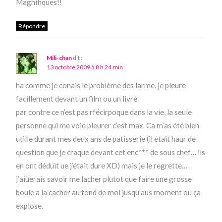
Magnifiques!!
Répondre
Mili-chan
dit :
13 octobre 2009 à 8 h 24 min
ha comme je conais le problème des larme, je pleure
facillement devant un film ou un livre
par contre ce n’est pas rfécirpoque dans la vie, la seule
personne qui me voie pleurer c’est max. Ca m’as été bien
utille durant mes deux ans de patisserie (il était haur de
question que je craque devant cet enc*** de sous chef… ils
en ont déduit ue j’était dure XD) mais je le regrette…
j’aiùerais savoir me lacher plutot que faire une grosse
boule a la cacher au fond de moi jusqu’aus moment ou ça
explose.