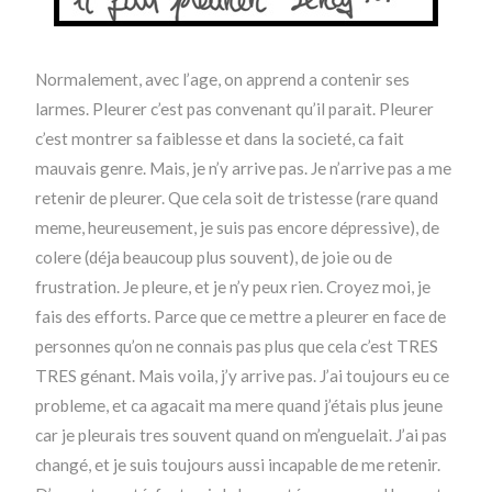
Normalement, avec l’age, on apprend a contenir ses
larmes. Pleurer c’est pas convenant qu’il parait. Pleurer
c’est montrer sa faiblesse et dans la societé, ca fait
mauvais genre. Mais, je n’y arrive pas. Je n’arrive pas a me
retenir de pleurer. Que cela soit de tristesse (rare quand
meme, heureusement, je suis pas encore dépressive), de
colere (déja beaucoup plus souvent), de joie ou de
frustration. Je pleure, et je n’y peux rien. Croyez moi, je
fais des efforts. Parce que ce mettre a pleurer en face de
personnes qu’on ne connais pas plus que cela c’est TRES
TRES génant. Mais voila, j’y arrive pas. J’ai toujours eu ce
probleme, et ca agacait ma mere quand j’étais plus jeune
car je pleurais tres souvent quand on m’enguelait. J’ai pas
changé, et je suis toujours aussi incapable de me retenir.