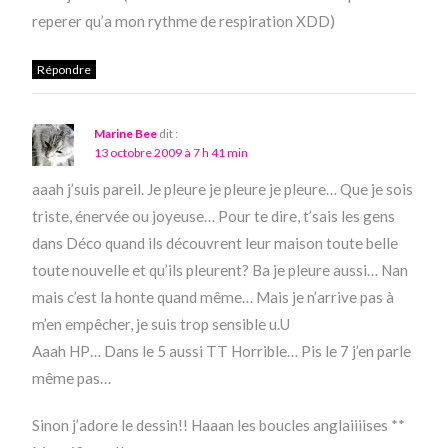
reperer qu’a mon rythme de respiration XDD)
Répondre
Marine Bee
dit :
13 octobre 2009 à 7 h 41 min
aaah j’suis pareil. Je pleure je pleure je pleure… Que je sois
triste, énervée ou joyeuse… Pour te dire, t’sais les gens
dans Déco quand ils découvrent leur maison toute belle
toute nouvelle et qu’ils pleurent? Ba je pleure aussi… Nan
mais c’est la honte quand même… Mais je n’arrive pas à
m’en empêcher, je suis trop sensible u.U
Aaah HP… Dans le 5 aussi TT Horrible… Pis le 7 j’en parle
même pas…
Sinon j’adore le dessin!! Haaan les boucles anglaiiiises **