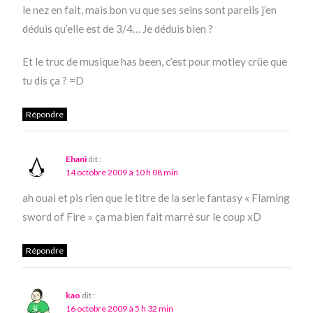
le nez en fait, mais bon vu que ses seins sont pareils j’en
déduis qu’elle est de 3/4… Je déduis bien ?
Et le truc de musique has been, c’est pour motley crüe que
tu dis ça ? =D
Répondre
Ehani
dit :
14 octobre 2009 à 10 h 08 min
ah ouai et pis rien que le titre de la serie fantasy « Flaming
sword of Fire » ça ma bien fait marré sur le coup xD
Répondre
kao
dit :
16 octobre 2009 à 5 h 32 min