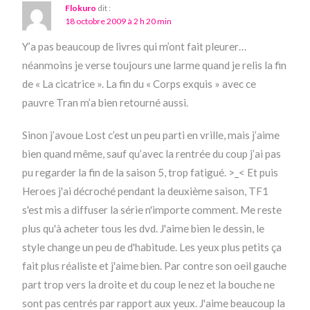
Flokuro
dit :
18 octobre 2009 à 2 h 20 min
Y’a pas beaucoup de livres qui m’ont fait pleurer…
néanmoins je verse toujours une larme quand je relis la fin
de « La cicatrice ». La fin du « Corps exquis » avec ce
pauvre Tran m’a bien retourné aussi.
Sinon j’avoue Lost c’est un peu parti en vrille, mais j’aime
bien quand même, sauf qu’avec la rentrée du coup j’ai pas
pu regarder la fin de la saison 5, trop fatigué. >_< Et puis
Heroes j'ai décroché pendant la deuxième saison, TF1
s'est mis a diffuser la série n'importe comment. Me reste
plus qu'à acheter tous les dvd. J'aime bien le dessin, le
style change un peu de d'habitude. Les yeux plus petits ça
fait plus réaliste et j'aime bien. Par contre son oeil gauche
part trop vers la droite et du coup le nez et la bouche ne
sont pas centrés par rapport aux yeux. J'aime beaucoup la