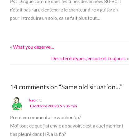
Ps : Dingue comme dans les tunes des années 80-90 il
n’était pas rare d’entendre le chanteur dire « guitare »
pour introduire un solo, ca se fait plus tout…
«
What you deserve…
Des stéréotypes, encore et toujours
»
14 comments on “Same old situation…”
kao
dit :
13 octobre 2009 à 5 h 36 min
Premier commentaire wouhou \o/
Moi tout ce que j’ai envie de savoir, c’est a quel moment
t’as pleuré dans HP, a la fin?