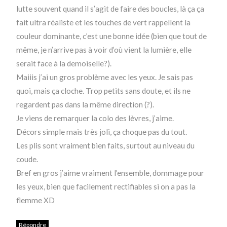
lutte souvent quand il s’agit de faire des boucles, là ça ça
fait ultra réaliste et les touches de vert rappellent la
couleur dominante, c’est une bonne idée (bien que tout de
même, je n’arrive pas à voir d’où vient la lumière, elle
serait face à la demoiselle?).
Maiiis j’ai un gros problème avec les yeux. Je sais pas
quoi, mais ça cloche. Trop petits sans doute, et ils ne
regardent pas dans la même direction (?).
Je viens de remarquer la colo des lèvres, j’aime.
Décors simple mais très joli, ça choque pas du tout.
Les plis sont vraiment bien faits, surtout au niveau du
coude.
Bref en gros j’aime vraiment l’ensemble, dommage pour
les yeux, bien que facilement rectifiables si on a pas la
flemme XD
Répondre