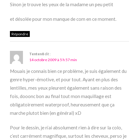
Sinon je trouve les yeux de la madame un peu petit
et désolée pour mon manque de com en ce moment.
Répondre
Tenten8
dit :
14 octobre 2009 à 5 h 57 min
Mouais je connais bien ce problème, je suis également du
genre hyper-émotive, et pour tout. Ayant en plus des
lentilles, mes yeux pleurent également sans raison des
fois, dooonc bon au final tout mon maquillage est
obligatoirement waterproof, heureusement que ça
marche plutot bien (en général) xD
Pour le dessin, je n’ai absolument rien à dire sur la colo,
c’est carrément magnifique, surtout les cheveux, perso je