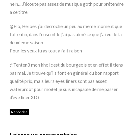
hein… J’écoute pas assez de musique goth pour prétendre
a ce titre.
@Flo, Heroes j’ai décroché un peu au meme moment que
toi, enfin, dans l’ensemble j’ai pas aimé ce que j’ai vu de la
deuxieme saison.
Pour les yeux tu as tout a fait raison
@Tenten8 mon khol c’est du bourgeois et en effet il tiens
pas mal. Je trouve qu’ils font en général du bon rapport
qualité.prix, mais leurs eyes liners sont pas assez
waterproof pour moi(et je suis incapable de me passer
d’eye liner XD)
Répondre