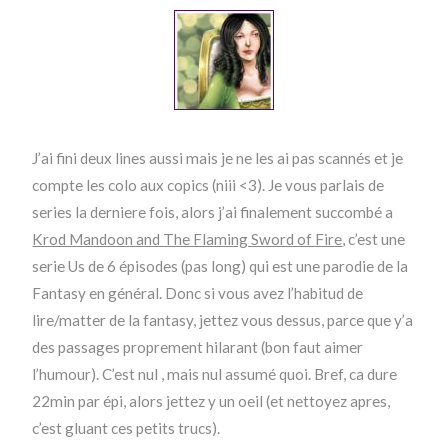
J’ai fini deux lines aussi mais je ne les ai pas scannés et je
compte les colo aux copics (niii <3). Je vous parlais de
series la derniere fois, alors j’ai finalement succombé a
Krod Mandoon and The Flaming Sword of Fire
, c’est une
serie Us de 6 épisodes (pas long) qui est une parodie de la
Fantasy en général. Donc si vous avez l’habitud de
lire/matter de la fantasy, jettez vous dessus, parce que y’a
des passages proprement hilarant (bon faut aimer
l’humour). C’est nul , mais nul assumé quoi. Bref, ca dure
22min par épi, alors jettez y un oeil (et nettoyez apres,
c’est gluant ces petits trucs).