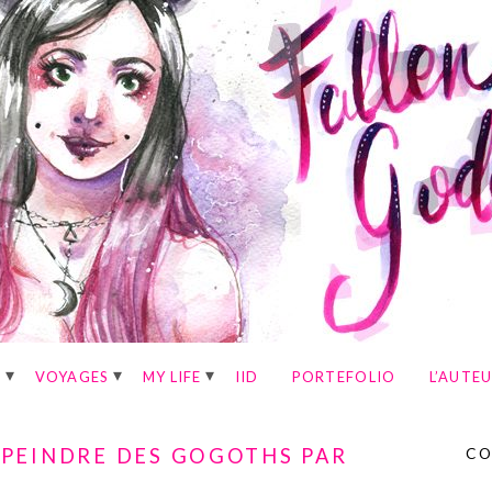
E
VOYAGES
MY LIFE
IID
PORTEFOLIO
L’AUTE
PEINDRE DES GOGOTHS PAR
CO