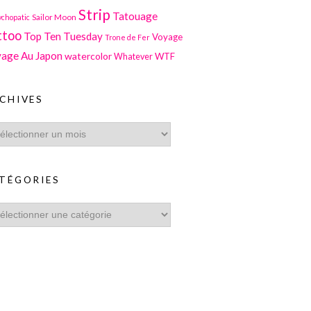
Strip
Tatouage
Sailor Moon
ychopatic
ttoo
Top Ten Tuesday
Voyage
Trone de Fer
age Au Japon
watercolor
WTF
Whatever
CHIVES
TÉGORIES