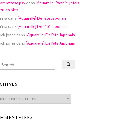
parenthèse psy
dans
[Aquarelle] Parfois, je fais
 trucs bien
afina
dans
[Aquarelle] De l’été Japonais
afina
dans
[Aquarelle] De l’été Japonais
ick jones
dans
[Aquarelle] De l’été Japonais
ick jones
dans
[Aquarelle] De l’été Japonais
CHIVES
MMENTAIRES