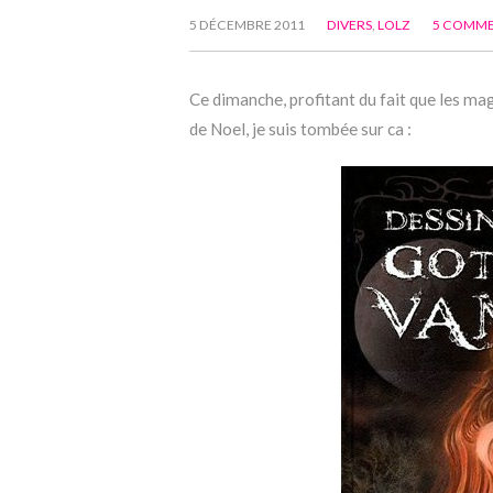
5 DÉCEMBRE 2011
DIVERS
,
LOLZ
5 COMM
Ce dimanche, profitant du fait que les ma
de Noel, je suis tombée sur ca :