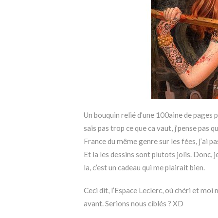
Un bouquin relié d’une 100aine de pages p
sais pas trop ce que ca vaut, j’pense pas q
France du même genre sur les fées, j’ai pa
Et la les dessins sont plutots jolis. Donc,
la, c’est un cadeau qui me plairait bien.
Ceci dit, l’Espace Leclerc, où chéri et m
avant. Serions nous ciblés ? XD