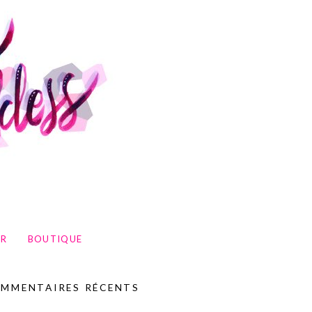
UR
BOUTIQUE
MMENTAIRES RÉCENTS