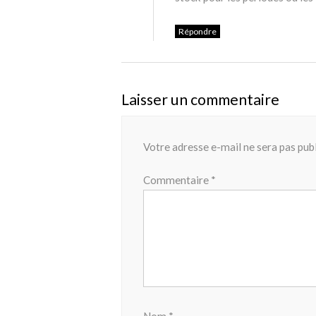
Répondre
Laisser un commentaire
Votre adresse e-mail ne sera pas publ
Commentaire
*
Nom
*