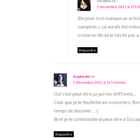
Serafina
dit :
5 décembre 2011 à 15 h 
Bin pour moi manque un article
vampires », ca aurait été mieu
croise en librairie hésite pas a
Répondre
Asphodel
dit :
5 décembre 2011 à 15 h 24 min
Oui c’est peut etre ça qui me chiffonne…
Clair que je le feuilleterais volontiers. B
temps de dessiner… :(
Bref je le commanderai peut etre à l’occas
Répondre