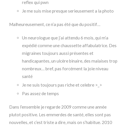
reflex qui pwn
Je me suis mise presque serieusement a la photo
Malheureusement, ce n’a pas été que du positif…
Un neurologue que j’ai attendu 6 mois, qui m’a
expédié comme une chaussette affabulatrice. Des
migraines toujours aussi présentes et
handicapantes, un ulcère binaire, des malaises trop
nombreux… bref, pas forcément la joie niveau
santé
Je ne suis toujours pas riche et celebre >_>
Pas assez de temps
Dans l’ensemble je regarde 2009 comme une année
plutot positive. Les emmerdes de santé, elles sont pas
nouvelles, et c’est triste a dire, mais on s’habitue. 2010