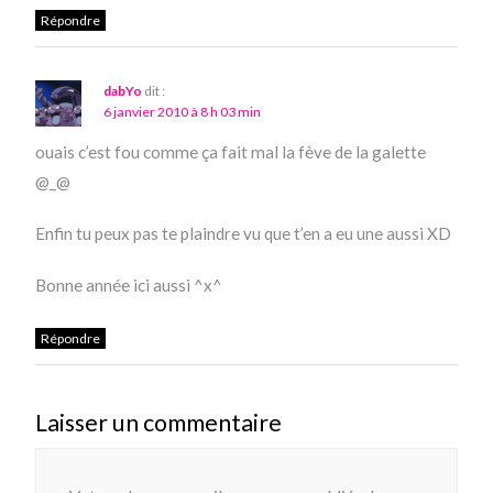
Répondre
dabYo
dit :
6 janvier 2010 à 8 h 03 min
ouais c’est fou comme ça fait mal la fève de la galette
@_@
Enfin tu peux pas te plaindre vu que t’en a eu une aussi XD
Bonne année ici aussi ^x^
Répondre
Laisser un commentaire