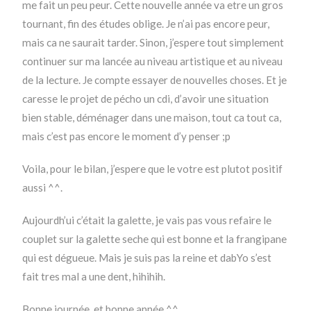
me fait un peu peur. Cette nouvelle année va etre un gros
tournant, fin des études oblige. Je n’ai pas encore peur,
mais ca ne saurait tarder. Sinon, j’espere tout simplement
continuer sur ma lancée au niveau artistique et au niveau
de la lecture. Je compte essayer de nouvelles choses. Et je
caresse le projet de pécho un cdi, d’avoir une situation
bien stable, déménager dans une maison, tout ca tout ca,
mais c’est pas encore le moment d’y penser ;p
Voila, pour le bilan, j’espere que le votre est plutot positif
aussi ^^.
Aujourdh’ui c’était la galette, je vais pas vous refaire le
couplet sur la galette seche qui est bonne et la frangipane
qui est dégueue. Mais je suis pas la reine et dabYo s’est
fait tres mal a une dent, hihihih.
Bonne journée, et bonne année ^^