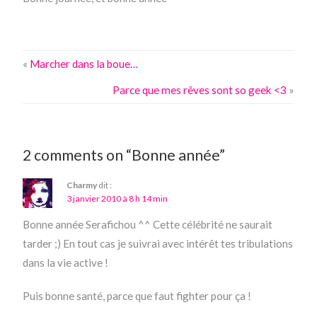
«
Marcher dans la boue…
Parce que mes rêves sont so geek <3
»
2 comments on “Bonne année”
Charmy
dit :
3 janvier 2010 à 8 h 14 min
Bonne année Serafichou ^^ Cette célébrité ne saurait
tarder ;) En tout cas je suivrai avec intérêt tes tribulations
dans la vie active !
Puis bonne santé, parce que faut fighter pour ça !