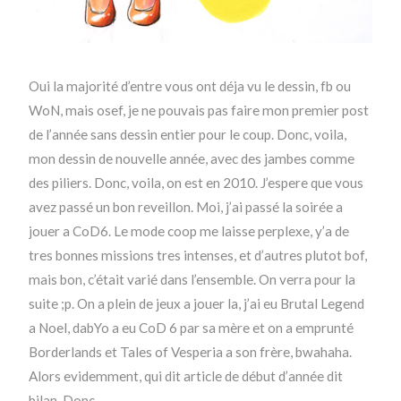
Oui la majorité d’entre vous ont déja vu le dessin, fb ou
WoN, mais osef, je ne pouvais pas faire mon premier post
de l’année sans dessin entier pour le coup. Donc, voila,
mon dessin de nouvelle année, avec des jambes comme
des piliers. Donc, voila, on est en 2010. J’espere que vous
avez passé un bon reveillon. Moi, j’ai passé la soirée a
jouer a CoD6. Le mode coop me laisse perplexe, y’a de
tres bonnes missions tres intenses, et d’autres plutot bof,
mais bon, c’était varié dans l’ensemble. On verra pour la
suite ;p. On a plein de jeux a jouer la, j’ai eu Brutal Legend
a Noel, dabYo a eu CoD 6 par sa mère et on a emprunté
Borderlands et Tales of Vesperia a son frère, bwahaha.
Alors evidemment, qui dit article de début d’année dit
bilan. Donc ..