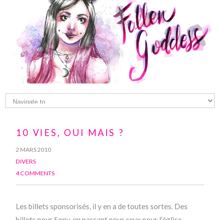
10 VIES, OUI MAIS ?
2 MARS 2010
DIVERS
4 COMMENTS
Les billets sponsorisés, il y en a de toutes sortes. Des
billets pour Sony, en passant pour ceux pour l’église