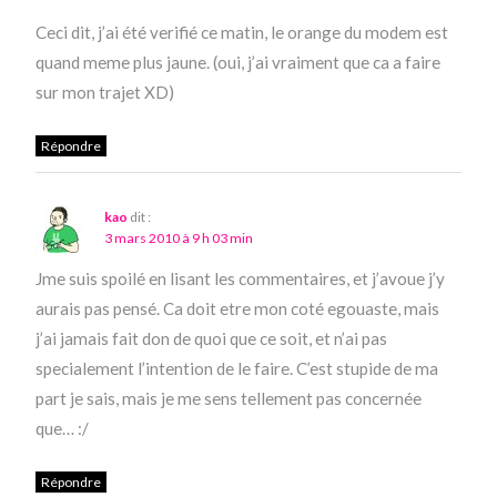
Ceci dit, j’ai été verifié ce matin, le orange du modem est
quand meme plus jaune. (oui, j’ai vraiment que ca a faire
sur mon trajet XD)
Répondre
kao
dit :
3 mars 2010 à 9 h 03 min
Jme suis spoilé en lisant les commentaires, et j’avoue j’y
aurais pas pensé. Ca doit etre mon coté egouaste, mais
j’ai jamais fait don de quoi que ce soit, et n’ai pas
specialement l’intention de le faire. C’est stupide de ma
part je sais, mais je me sens tellement pas concernée
que… :/
Répondre