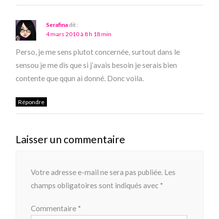
Serafina
dit :
4 mars 2010 à 8 h 18 min
Perso, je me sens plutot concernée, surtout dans le
sensou je me dis que si j’avais besoin je serais bien
contente que qqun ai donné. Donc voila.
Répondre
Laisser un commentaire
Votre adresse e-mail ne sera pas publiée.
Les
champs obligatoires sont indiqués avec
*
Commentaire
*