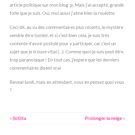
article politique sur mon blog ;p. Mais j’ai accepté, grande
folle que je suis. Oui, moi aussi j’aime bien la roulette.
Ceci dit, au vu des commentaires plus récents, le mystère
semble être tombé, et si c’est bien cela, je suis très
contente d’avoir postulé pour y participer, car c’est un
sujet que je trouve vital (…). Comme quoi je suis peut être
trop paranoiaque ! En tout cas, j’espere que les derniers
commentaires disent vrai
Reveal lundi, mais en attendant, vous en pensez quoi vous
?
«
(lol)Ita
Prolonger la neige
»