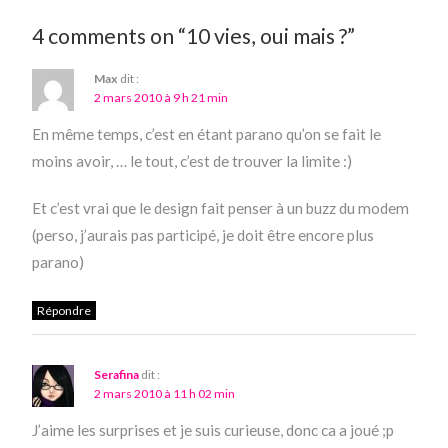
4 comments on “10 vies, oui mais ?”
Max
dit :
2 mars 2010 à 9 h 21 min
En même temps, c’est en étant parano qu’on se fait le
moins avoir, … le tout, c’est de trouver la limite :)
Et c’est vrai que le design fait penser à un buzz du modem
(perso, j’aurais pas participé, je doit être encore plus
parano)
Répondre
Serafina
dit :
2 mars 2010 à 11 h 02 min
J’aime les surprises et je suis curieuse, donc ca a joué ;p