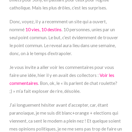
catholique. Mais les plus drôles, c’est les surprises.
Donc, voyez, il y a recemment un site qui a ouvert,
nommé
10 vies, 10 destins
. 10 personnes, unies par un
seul point commun. Le but, c’est évidemment de trouver
le point commun. Le reveal aura lieu dans une semaine,
donc, on à le temps d’extrapoler.
Je vous invite a aller voir les commentaires pour vous
faire une idée, hier il y en avait des collectors :
Voir les
commentaires
. Bon, ok, le « ils parlent de chat roulette?
;) » m’a fait exploser de rire, désolée.
J’ai longuement hésiter avant d’accepter, car, étant
paranoiaque, je me suis dit blanc+orange + elections qui
viennent, ca sent le modem a plein nez ! Et quelque soient
mes opinions politiques, je ne me sens pas trop de faire un