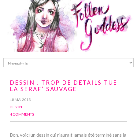
DESSIN : TROP DE DETAILS TUE
LA SERAF’ SAUVAGE
18 MAI 2013
DESSIN
4 COMMENTS
Bon, voici un dessin qui n’aurait jamais été terminé sans la