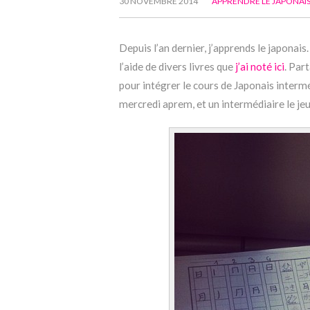
30 NOVEMBRE 2014
APPRENDRE LE JAPONAI
Depuis l’an dernier, j’apprends le japonais
l’aide de divers livres que
j’ai noté ici
. Par
pour intégrer le cours de Japonais interméd
mercredi aprem, et un intermédiaire le jeud