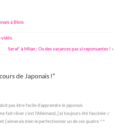
onais à Blois
u-vidéo
Seraf’ à Milan : Ou des vacances pas si reponsantes !
»
 cours de Japonais !”
doit pas être facile d’apprendre le japonais
me fait rêver c’est l’Allemand, j’ai toujours été fascinée :/
et j’aimerais bien le perfectionner un de ces quatre ^^