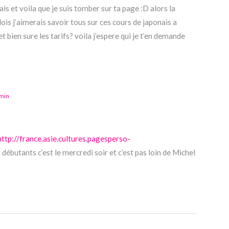
is et voila que je suis tomber sur ta page :D alors la
ois j’aimerais savoir tous sur ces cours de japonais a
t bien sure les tarifs? voila j’espere qui je t’en demande
 min
http://france.asie.cultures.pagesperso-
s débutants c’est le mercredi soir et c’est pas loin de Michel