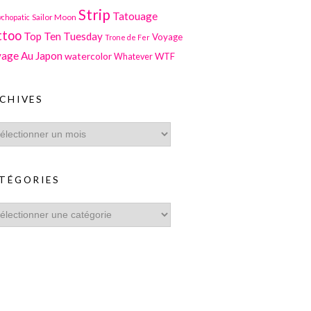
Strip
Tatouage
Sailor Moon
ychopatic
ttoo
Top Ten Tuesday
Voyage
Trone de Fer
age Au Japon
watercolor
WTF
Whatever
CHIVES
TÉGORIES