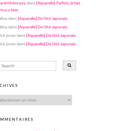
parenthèse psy
dans
[Aquarelle] Parfois, je fais
 trucs bien
afina
dans
[Aquarelle] De l’été Japonais
afina
dans
[Aquarelle] De l’été Japonais
ick jones
dans
[Aquarelle] De l’été Japonais
ick jones
dans
[Aquarelle] De l’été Japonais
CHIVES
MMENTAIRES