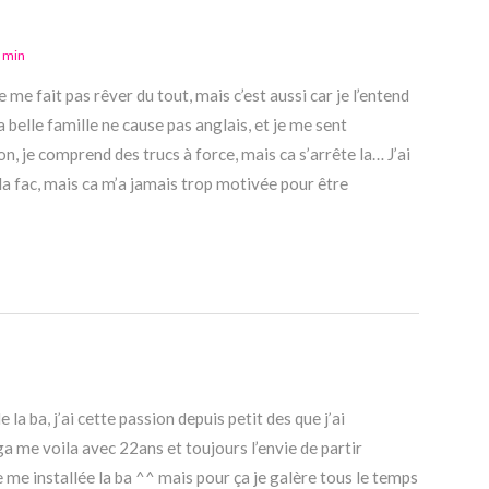
 min
 me fait pas rêver du tout, mais c’est aussi car je l’entend
 belle famille ne cause pas anglais, et je me sent
 je comprend des trucs à force, mais ca s’arrête la… J’ai
la fac, mais ca m’a jamais trop motivée pour être
e la ba, j’ai cette passion depuis petit des que j’ai
me voila avec 22ans et toujours l’envie de partir
 me installée la ba ^^ mais pour ça je galère tous le temps