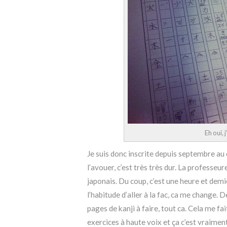
Eh oui, 
Je suis donc inscrite depuis septembre au 
l’avouer, c’est très très dur. La professe
japonais. Du coup, c’est une heure et demi
l’habitude d’aller à la fac, ca me change. 
pages de kanji à faire, tout ca. Cela me fa
exercices à haute voix et ça c’est vraime