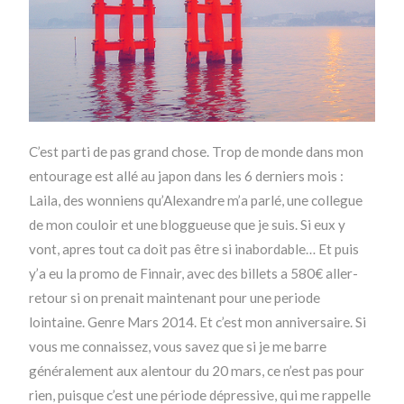
C’est parti de pas grand chose. Trop de monde dans mon
entourage est allé au japon dans les 6 derniers mois :
Laila, des wonniens qu’Alexandre m’a parlé, une collegue
de mon couloir et une bloggueuse que je suis. Si eux y
vont, apres tout ca doit pas être si inabordable… Et puis
y’a eu la promo de Finnair, avec des billets a 580€ aller-
retour si on prenait maintenant pour une periode
lointaine. Genre Mars 2014. Et c’est mon anniversaire. Si
vous me connaissez, vous savez que si je me barre
généralement aux alentour du 20 mars, ce n’est pas pour
rien, puisque c’est une période dépressive, qui me rappelle