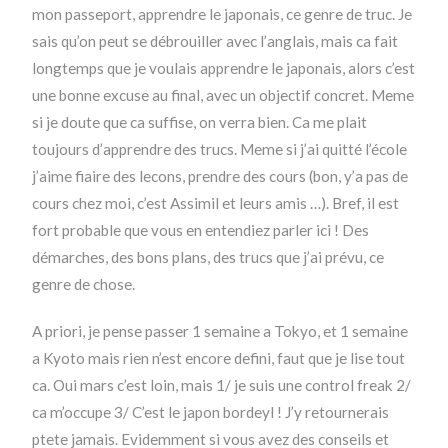
mon passeport, apprendre le japonais, ce genre de truc. Je
sais qu’on peut se débrouiller avec l’anglais, mais ca fait
longtemps que je voulais apprendre le japonais, alors c’est
une bonne excuse au final, avec un objectif concret. Meme
si je doute que ca suffise, on verra bien. Ca me plait
toujours d’apprendre des trucs. Meme si j’ai quitté l’école
j’aime fiaire des lecons, prendre des cours (bon, y’a pas de
cours chez moi, c’est Assimil et leurs amis …). Bref, il est
fort probable que vous en entendiez parler ici ! Des
démarches, des bons plans, des trucs que j’ai prévu, ce
genre de chose.
A priori, je pense passer 1 semaine a Tokyo, et 1 semaine
a Kyoto mais rien n’est encore defini, faut que je lise tout
ca. Oui mars c’est loin, mais 1/ je suis une control freak 2/
ca m’occupe 3/ C’est le japon bordeyl ! J’y retournerais
ptete jamais. Evidemment si vous avez des conseils et