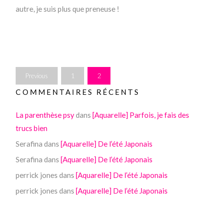
autre, je suis plus que preneuse !
Previous
1
2
COMMENTAIRES RÉCENTS
La parenthèse psy
dans
[Aquarelle] Parfois, je fais des
trucs bien
Serafina
dans
[Aquarelle] De l’été Japonais
Serafina
dans
[Aquarelle] De l’été Japonais
perrick jones
dans
[Aquarelle] De l’été Japonais
perrick jones
dans
[Aquarelle] De l’été Japonais