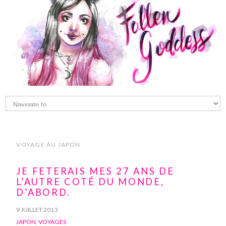
VOYAGE AU JAPON
JE FETERAIS MES 27 ANS DE
L’AUTRE COTÉ DU MONDE,
D’ABORD.
9 JUILLET 2013
JAPON
,
VOYAGES