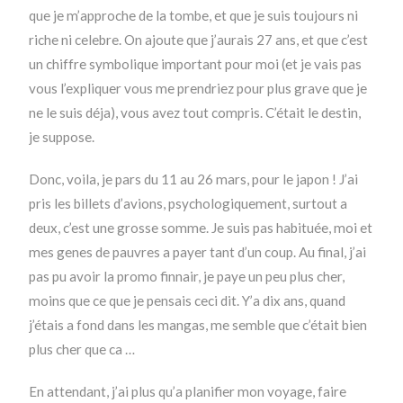
que je m’approche de la tombe, et que je suis toujours ni
riche ni celebre. On ajoute que j’aurais 27 ans, et que c’est
un chiffre symbolique important pour moi (et je vais pas
vous l’expliquer vous me prendriez pour plus grave que je
ne le suis déja), vous avez tout compris. C’était le destin,
je suppose.
Donc, voila, je pars du 11 au 26 mars, pour le japon ! J’ai
pris les billets d’avions, psychologiquement, surtout a
deux, c’est une grosse somme. Je suis pas habituée, moi et
mes genes de pauvres a payer tant d’un coup. Au final, j’ai
pas pu avoir la promo finnair, je paye un peu plus cher,
moins que ce que je pensais ceci dit. Y’a dix ans, quand
j’étais a fond dans les mangas, me semble que c’était bien
plus cher que ca …
En attendant, j’ai plus qu’a planifier mon voyage, faire