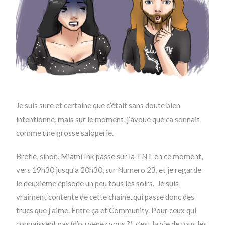
Je suis sure et certaine que c’était sans doute bien
intentionné, mais sur le moment, j’avoue que ca sonnait
comme une grosse saloperie.
Brefle, sinon, Miami Ink passe sur la TNT en ce moment,
vers 19h30 jusqu’a 20h30, sur Numero 23, et je regarde
le deuxième épisode un peu tous les soirs. Je suis
vraiment contente de cette chaine, qui passe donc des
trucs que j’aime. Entre ça et Community. Pour ceux qui
connaissent pas (d’ou venez vous ?), c’est la vie de tous les