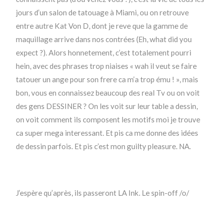
jours d’un salon de tatouage à Miami, ou on retrouve
entre autre Kat Von D, dont je reve que la gamme de
maquillage arrive dans nos contrées (Eh, what did you
expect ?). Alors honnetement, c’est totalement pourri
hein, avec des phrases trop niaises « wah il veut se faire
tatouer un ange pour son frere ca m’a trop ému ! », mais
bon, vous en connaissez beaucoup des real Tv ou on voit
des gens DESSINER ? On les voit sur leur table a dessin,
on voit comment ils composent les motifs moi je trouve
ca super mega interessant. Et pis ca me donne des idées
de dessin parfois. Et pis c’est mon guilty pleasure. NA.
J’espère qu’après, ils passeront LA Ink. Le spin-off /o/