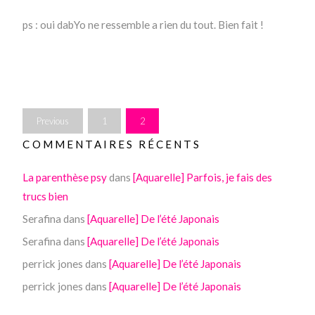
ps : oui dabYo ne ressemble a rien du tout. Bien fait !
Previous
1
2
COMMENTAIRES RÉCENTS
La parenthèse psy
dans
[Aquarelle] Parfois, je fais des
trucs bien
Serafina
dans
[Aquarelle] De l’été Japonais
Serafina
dans
[Aquarelle] De l’été Japonais
perrick jones
dans
[Aquarelle] De l’été Japonais
perrick jones
dans
[Aquarelle] De l’été Japonais