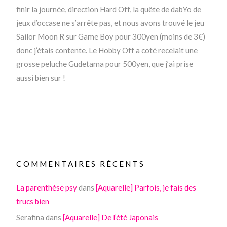
finir la journée, direction Hard Off, la quête de dabYo de
jeux d’occase ne s’arrête pas, et nous avons trouvé le jeu
Sailor Moon R sur Game Boy pour 300yen (moins de 3€)
donc j’étais contente. Le Hobby Off a coté recelait une
grosse peluche Gudetama pour 500yen, que j’ai prise
aussi bien sur !
COMMENTAIRES RÉCENTS
La parenthèse psy
dans
[Aquarelle] Parfois, je fais des
trucs bien
Serafina
dans
[Aquarelle] De l’été Japonais