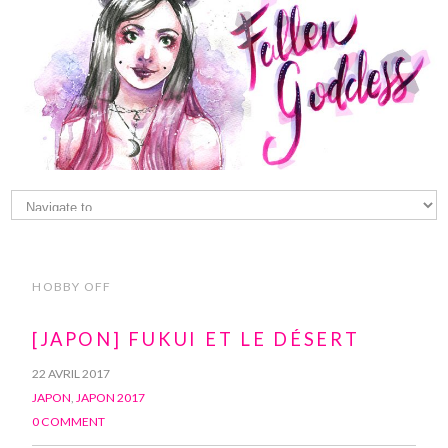
HOBBY OFF
[JAPON] FUKUI ET LE DÉSERT
22 AVRIL 2017
JAPON
,
JAPON 2017
0 COMMENT