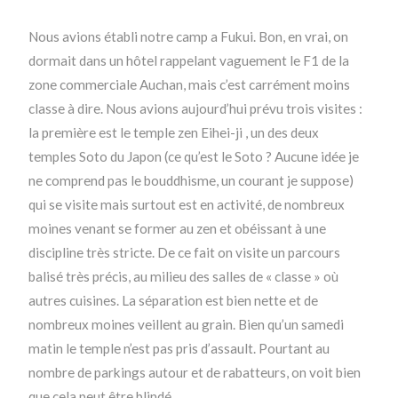
Nous avions établi notre camp a Fukui. Bon, en vrai, on
dormait dans un hôtel rappelant vaguement le F1 de la
zone commerciale Auchan, mais c’est carrément moins
classe à dire. Nous avions aujourd’hui prévu trois visites :
la première est le temple zen Eihei-ji , un des deux
temples Soto du Japon (ce qu’est le Soto ? Aucune idée je
ne comprend pas le bouddhisme, un courant je suppose)
qui se visite mais surtout est en activité, de nombreux
moines venant se former au zen et obéissant à une
discipline très stricte. De ce fait on visite un parcours
balisé très précis, au milieu des salles de « classe » où
autres cuisines. La séparation est bien nette et de
nombreux moines veillent au grain. Bien qu’un samedi
matin le temple n’est pas pris d’assault. Pourtant au
nombre de parkings autour et de rabatteurs, on voit bien
que cela peut être blindé.