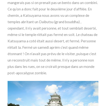
mangerais pas si on prenait pas un bento dans un combini.
Ce qu’on a donc fait pour le deuxième jour d’affilée. En
chemin, a Katsuyama nous avons vu un complexe de
temples abritant un Daibutsu (grand bouddha) ,
cependant, il n’y avait personne, et tout semblait deserté,
même si le temple n’était pas fermé en soit. Le chateau de
Katsuyama a coté était aussi desert, et fermé. Personne
n’était la. Fermé un samedi aprèm c’est quand même
étonnant ! On n’avait pas prévu de le visiter, puisque c’est
un reconstruit mais tout de même. Il n’y a personne non
plus dans les rues, on se croirait presque dans un monde
post-apocalypse zombie.