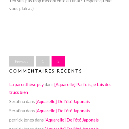
J’en suis pas trop mécontente au final ! J’espère qu’elle
vous plaira :)
Previous
1
2
COMMENTAIRES RÉCENTS
La parenthèse psy
dans
[Aquarelle] Parfois, je fais des
trucs bien
Serafina
dans
[Aquarelle] De l’été Japonais
Serafina
dans
[Aquarelle] De l’été Japonais
perrick jones
dans
[Aquarelle] De l’été Japonais