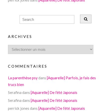
perrick jones
dans
[Aquarelle] De l’été Japonais
ARCHIVES
COMMENTAIRES
La parenthèse psy
dans
[Aquarelle] Parfois, je fais des
trucs bien
Serafina
dans
[Aquarelle] De l’été Japonais
Serafina
dans
[Aquarelle] De l’été Japonais
perrick jones
dans
[Aquarelle] De l’été Japonais