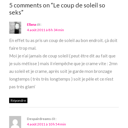
5 comments on “Le coup de soleil so
seks”
Ellana
dit :
4 août 2011 à 8 h 34 min
En effet tu as pris un coup de soleil au bon endroit. çà doit
faire trop mal.
Moi je n’ai jamais de coup soleil ( peut être dit au fait que
je suis métisse ) mais il n’empêche que je crame vite : 2mn
au soleil et je crame, après soit je garde mon bronzage
longtemps ( très très longtemps ) soit je pèle et ce n’est
pas très glam’
Répondre
Despairdreams
dit :
4 août 2011 à 10 h 54 min