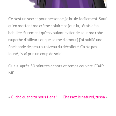
Ce n’est un secret pour personne, je brule facilement. Sauf
qu’en mettant ma crème solaire ce jour la, j’étais déja
habillée. Surement qu’en voulant eviter de salir ma robe
(superbe d’ailleurs et que j’aime d’amour) j’ai oublié une
fine bande de peau au niveau du décolleté. Ca n’a pas
loupé, j’y ai pris un coup de soleil.
Ouais, après 50 minutes dehors et temps couvert. F34R
ME.
«
Cliché quand tu nous tiens !
Chassez le naturel, tussa
»