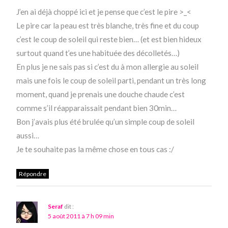
J’en ai déjà choppé ici et je pense que c’est le pire >_<
Le pire car la peau est très blanche, très fine et du coup
c’est le coup de soleil qui reste bien… (et est bien hideux
surtout quand t’es une habituée des décolletés…)
En plus je ne sais pas si c’est du à mon allergie au soleil
mais une fois le coup de soleil parti, pendant un très long
moment, quand je prenais une douche chaude c’est
comme s’il réapparaissait pendant bien 30min…
Bon j’avais plus été brulée qu’un simple coup de soleil
aussi…
Je te souhaite pas la même chose en tous cas :/
Répondre
Seraf
dit :
5 août 2011 à 7 h 09 min