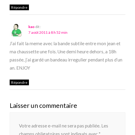
Répondre
kao
dit :
7 août 2011 à 8 h 52 min
J’ai fait la meme avec la bande subtile entre mon jean et
ma chaussette une fois. Une demi heure dehors, a 18h
passée, j’ai gardé un bandeau irregulier pendant plus d’un
an. ENJOY
Répondre
Laisser un commentaire
Votre adresse e-mail ne sera pas publiée.
Les
champs obligatoires sont indiqués avec
*