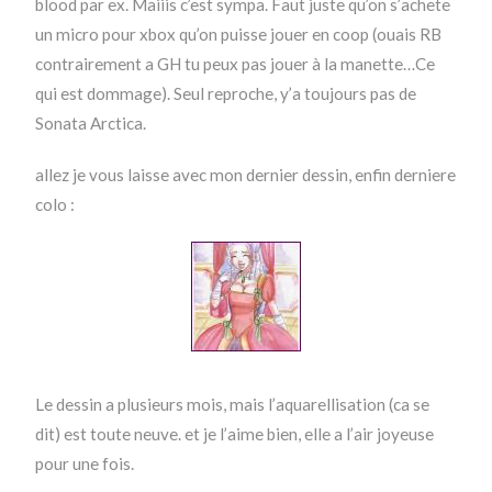
blood par ex. Maiiis c’est sympa. Faut juste qu’on s’achete
un micro pour xbox qu’on puisse jouer en coop (ouais RB
contrairement a GH tu peux pas jouer à la manette…Ce
qui est dommage). Seul reproche, y’a toujours pas de
Sonata Arctica.
allez je vous laisse avec mon dernier dessin, enfin derniere
colo :
Le dessin a plusieurs mois, mais l’aquarellisation (ca se
dit) est toute neuve. et je l’aime bien, elle a l’air joyeuse
pour une fois.