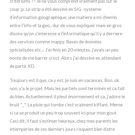
critériums ?? Je ne vous comprend vraiment pas sur le
coup ;p. Le strip a été dessiné en SIG -systeme
d’information géographique, une matiere a mi chemin
entre l’info et la geo.. dur de vous expliquer mais en gros
disons qu’on s’interesse a l’informatique qu’il y a derriere
des services comme mappy. Bases de données
spécialisées etc..- J’ai finis en 20 minutes, j’avais un peu
honte de me barrer si tot. Alors j’ai dessiné en attendant
de partir XD.
Toujours est il que, ca y est, je suis en vacances. Bon, ok
non, y’a le projet. Mais les partiels sont terminés et ca fait
du bien. Actuellement il pleut énormement et ca, j’adore le
bruit *_*. La pluie qui tombe c’est vraiment kiffant. Meme
si ca se produit un peu trop souvent ici pour mon gout.
Ceci dit, il faut s’estimer heureux, chez mes parents les
intempéries de ces derniers jours risquent bien d’etre