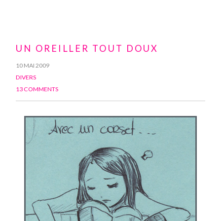
UN OREILLER TOUT DOUX
10 MAI 2009
DIVERS
13 COMMENTS