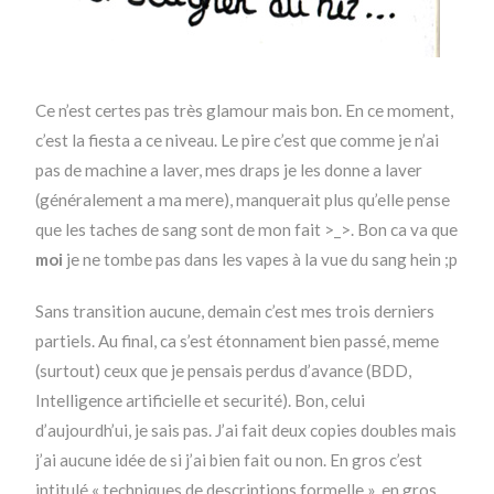
Ce n’est certes pas très glamour mais bon. En ce moment,
c’est la fiesta a ce niveau. Le pire c’est que comme je n’ai
pas de machine a laver, mes draps je les donne a laver
(généralement a ma mere), manquerait plus qu’elle pense
que les taches de sang sont de mon fait >_>. Bon ca va que
moi
je ne tombe pas dans les vapes à la vue du sang hein ;p
Sans transition aucune, demain c’est mes trois derniers
partiels. Au final, ca s’est étonnament bien passé, meme
(surtout) ceux que je pensais perdus d’avance (BDD,
Intelligence artificielle et securité). Bon, celui
d’aujourdh’ui, je sais pas. J’ai fait deux copies doubles mais
j’ai aucune idée de si j’ai bien fait ou non. En gros c’est
intitulé « techniques de descriptions formelle », en gros