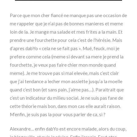
Parce que mon cher fiancé ne manque pas une occasion de
me rappeler que je n’ai pas de bonnes manieres et meme
loin de la. Je mange ma salade et mes frites a la main. Et
prendre une fourchette pour cela c’est de l’hérésie. Mais
d’apres dabYo « cela ne se fait pas ». Mué, feuck, moi je
prefere comme cela (meme si devant sa mere je prend la
fourchette, je veux pas faire chier mon monde quand
meme). Je me trouve pas si mal elevée, mais c’est clair
que j’ai tendance a lecher mon assiette jusqu’a la moelle
quand c’est bon (et sans pain, j’aime pas…). Paraitrait que
c’est un indicateur du milieu social. Je ne suis pas fane de
cette théorie mais bon, dans mon cas elle aurait raison.
M’enfin, je suis pas la pour vous parler de ca, si ?
Alexandre… enfin dabYo est encore malade, alors du coup,