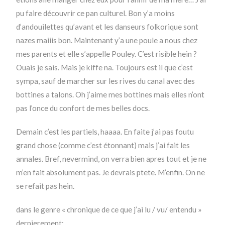
pu faire découvrir ce pan culturel. Bon y’a moins
d’andouilettes qu’avant et les danseurs folkorique sont
nazes maiiis bon. Maintenant y’a une poule a nous chez
mes parents et elle s’appelle Pouley. C’est risible hein ?
Ouais je sais. Mais je kiffe na. Toujours est il que c’est
sympa, sauf de marcher sur les rives du canal avec des
bottines a talons. Oh j’aime mes bottines mais elles n’ont
pas l’once du confort de mes belles docs.
Demain c’est les partiels, haaaa. En faite j’ai pas foutu
grand chose (comme c’est étonnant) mais j’ai fait les
annales. Bref, nevermind, on verra bien apres tout et je ne
m’en fait absolument pas. Je devrais ptete. M’enfin. On ne
se refait pas hein.
dans le genre « chronique de ce que j’ai lu / vu/ entendu »
dernierement: