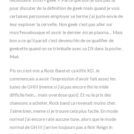
necessaire. Enfin « geek ». Parce que bon je suis pas la
pour discuter de la définition de geek mais quand je vois
certaines personnes employer se terme j’ai juste envie de
leur exploser la cervelle. Non geek c’est pas aller sur
msn/fessebouque et avoir le dernier écran plasma… Mais
bon a ce qu’il parait c’est devenu hin de se qualifier de
geekette quand on se trimballe avec sa DS dans la poche .
Mué.
Pis on s’est mis a Rock Band et ca kiffe XD. Je
commencais a avoir l’impression d’avoir fait assez les
tunes de GHIII (meme si j’ai pas encore fini le mide
difficile hein… mais overdose quoi). Et vu le prix des
chansons a acheter, Rock band ca revenait moins cher.
J’aime bien, meme si je trouve cela plus facile. En mode
normal j’ai encore raté aucune tune, alors que le mode
normal de GH III j’arrive toujours pas a finir Reign in