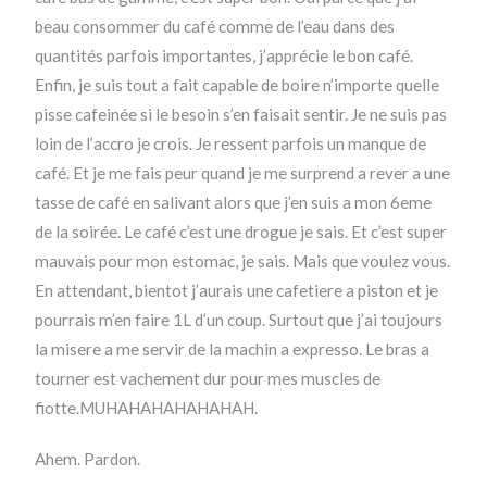
beau consommer du café comme de l’eau dans des
quantités parfois importantes, j’apprécie le bon café.
Enfin, je suis tout a fait capable de boire n’importe quelle
pisse cafeinée si le besoin s’en faisait sentir. Je ne suis pas
loin de l’accro je crois. Je ressent parfois un manque de
café. Et je me fais peur quand je me surprend a rever a une
tasse de café en salivant alors que j’en suis a mon 6eme
de la soirée. Le café c’est une drogue je sais. Et c’est super
mauvais pour mon estomac, je sais. Mais que voulez vous.
En attendant, bientot j’aurais une cafetiere a piston et je
pourrais m’en faire 1L d’un coup. Surtout que j’ai toujours
la misere a me servir de la machin a expresso. Le bras a
tourner est vachement dur pour mes muscles de
fiotte.MUHAHAHAHAHAHAH.
Ahem. Pardon.