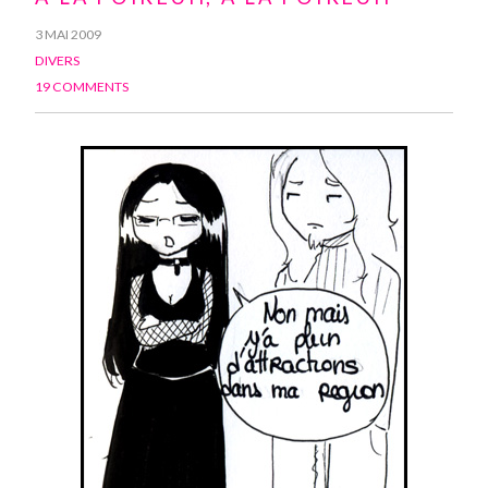
3 MAI 2009
DIVERS
19 COMMENTS