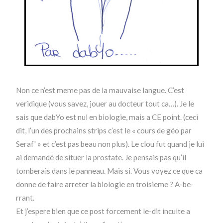
Non ce n’est meme pas de la mauvaise langue. C’est
veridique (vous savez, jouer au docteur tout ca…). Je le
sais que dabYo est nul en biologie, mais a CE point. (ceci
dit, l’un des prochains strips c’est le « cours de géo par
Seraf' » et c’est pas beau non plus). Le clou fut quand je lui
ai demandé de situer la prostate. Je pensais pas qu’il
tomberais dans le panneau. Mais si. Vous voyez ce que ca
donne de faire arreter la biologie en troisieme ? A-be-
rrant.
Et j’espere bien que ce post forcement le-dit inculte a