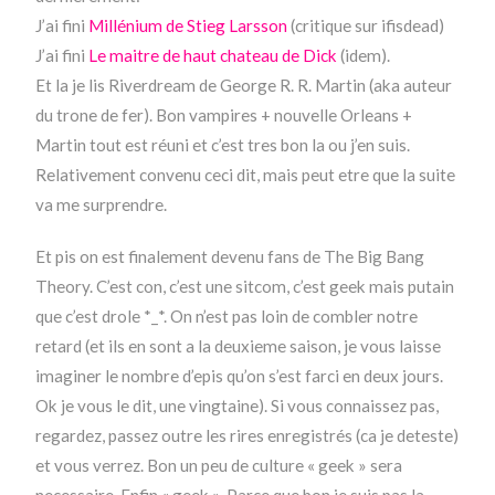
J’ai fini
Millénium de Stieg Larsson
(critique sur ifisdead)
J’ai fini
Le maitre de haut chateau de Dick
(idem).
Et la je lis Riverdream de George R. R. Martin (aka auteur
du trone de fer). Bon vampires + nouvelle Orleans +
Martin tout est réuni et c’est tres bon la ou j’en suis.
Relativement convenu ceci dit, mais peut etre que la suite
va me surprendre.
Et pis on est finalement devenu fans de The Big Bang
Theory. C’est con, c’est une sitcom, c’est geek mais putain
que c’est drole *_*. On n’est pas loin de combler notre
retard (et ils en sont a la deuxieme saison, je vous laisse
imaginer le nombre d’epis qu’on s’est farci en deux jours.
Ok je vous le dit, une vingtaine). Si vous connaissez pas,
regardez, passez outre les rires enregistrés (ca je deteste)
et vous verrez. Bon un peu de culture « geek » sera