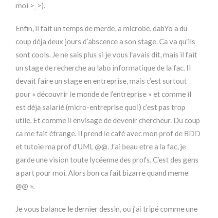
moi >_>).
Enfin, il fait un temps de merde, a microbe. dabYo a du
coup déja deux jours d’abscence a son stage. Ca va qu’ils
sont cools. Je ne sais plus si je vous l’avais dit, mais il fait
un stage de recherche au labo informatique de la fac. Il
devait faire un stage en entreprise, mais c’est surtout
pour « découvrir le monde de l’entreprise » et comme il
est déja salarié (micro-entreprise quoi) c’est pas trop
utile. Et comme il envisage de devenir chercheur. Du coup
ca me fait étrange. Il prend le café avec mon prof de BDD
et tutoie ma prof d’UML @@. J’ai beau etre a la fac, je
garde une vision toute lycéenne des profs. C’est des gens
a part pour moi. Alors bon ca fait bizarre quand meme
@@ ».
Je vous balance le dernier dessin, ou j’ai tripé comme une